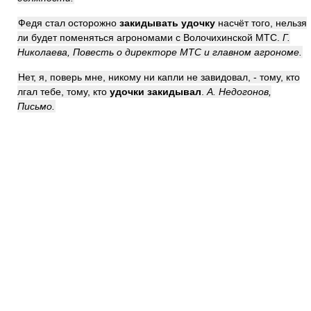
Федя стал осторожно
закидывать удочку
насчёт того, нельзя
ли будет поменяться агрономами с Волочихинской МТС.
Г.
Николаева, Повесть о директоре МТС и главном агрономе.
Нет, я, поверь мне, никому ни капли не завидовал, - тому, кто
лгал тебе, тому, кто
удочки закидывал
.
А. Недогонов,
Письмо.