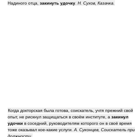
Надиного отца,
закинуть удочку
.
Н. Сухов, Казачка.
Когда докторская была готова, соискатель, учтя прежний свой
опыт, не рискнул защищаться в своём институте, а
закинул
удочки
в соседний, руководителям которого он в своё время
тоже оказывал кое-какие услуги.
А. Суконцев, Соискатель при
должности.