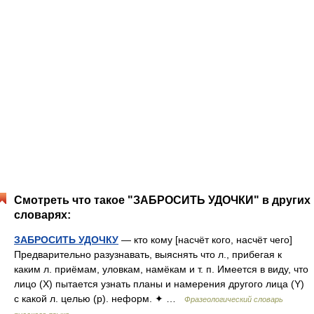
Смотреть что такое "ЗАБРОСИТЬ УДОЧКИ" в других
словарях:
ЗАБРОСИТЬ УДОЧКУ
— кто кому [насчёт кого, насчёт чего]
Предварительно разузнавать, выяснять что л., прибегая к
каким л. приёмам, уловкам, намёкам и т. п. Имеется в виду, что
лицо (Х) пытается узнать планы и намерения другого лица (Y)
c какой л. целью (p). неформ. ✦ …
Фразеологический словарь