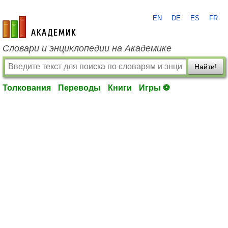
EN
DE
ES
FR
academic.ru
Словари и энциклопедии на Академике
Найти!
Толкования
Переводы
Книги
Игры ⚽