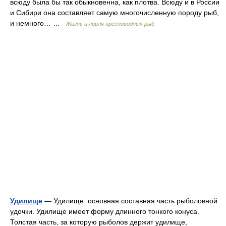
всюду была бы так обыкновенна, как плотва. Всюду и в России
и Сибири она составляет самую многочисленную породу рыб,
и немного… …
Жизнь и ловля пресноводных рыб
Удилище
— Удилище основная составная часть рыболовной
удочки. Удилище имеет форму длинного тонкого конуса.
Толстая часть, за которую рыболов держит удилище,